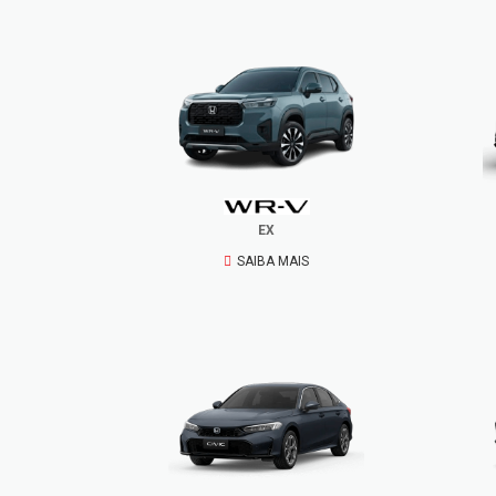
EX
SAIBA MAIS