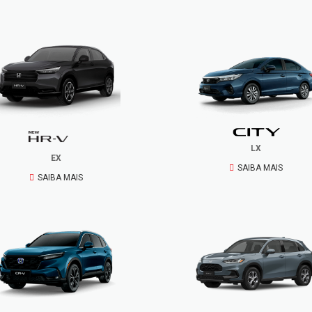
LX
EX
SAIBA MAIS
SAIBA MAIS