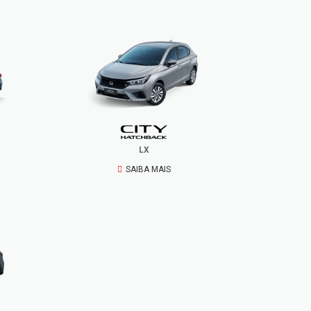
LX
SAIBA MAIS