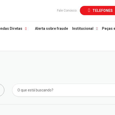
TELEFONES
Fale Conosco:
ndas Diretas
Alerta sobre fraude
Institucional
Peças 