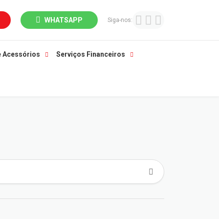
WHATSAPP
Siga-nos:
e Acessórios
Serviços Financeiros