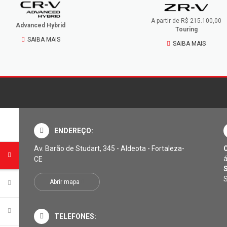
A partir de R$ 215.100,00
Advanced Hybrid
Touring
SAIBA MAIS
SAIBA MAIS
ENDEREÇO:
Av. Barão de Studart, 345 - Aldeota - Fortaleza-
O
á
CE
S
Abrir mapa
TELEFONES: