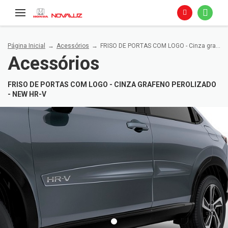
Página Inicial
Acessórios
FRISO DE PORTAS COM LOGO - Cinza grafeno perolizado - NEW HR-V
Acessórios
FRISO DE PORTAS COM LOGO - CINZA GRAFENO PEROLIZADO
- NEW HR-V