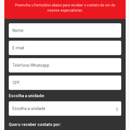
Preencha o formulário abaixo para receber o contato de um de
nossos especialistas:
Escolha a unidade:
Escolha a unidade
Quero receber contato por: