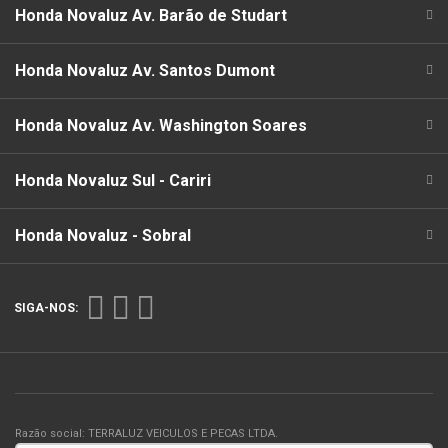
Honda Novaluz Av. Barão de Studart
Honda Novaluz Av. Santos Dumont
Honda Novaluz Av. Washington Soares
Honda Novaluz Sul - Cariri
Honda Novaluz - Sobral
SIGA-NOS:
Razão social: TERRALUZ VEICULOS E PECAS LTDA.