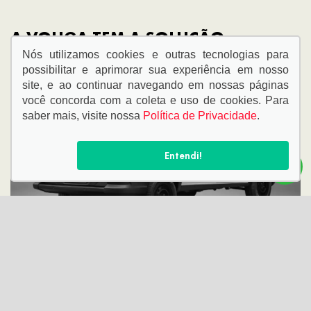
A
VOUGA
TEM A SOLUÇÃO
CERTA PARA VOCÊ
Nós utilizamos cookies e outras tecnologias para
possibilitar e aprimorar sua experiência em nosso
site, e ao continuar navegando em nossas páginas
você concorda com a coleta e uso de cookies. Para
saber mais, visite nossa
Política de Privacidade
.
Entendi!
VENDAS DIRETAS
Ver ofertas