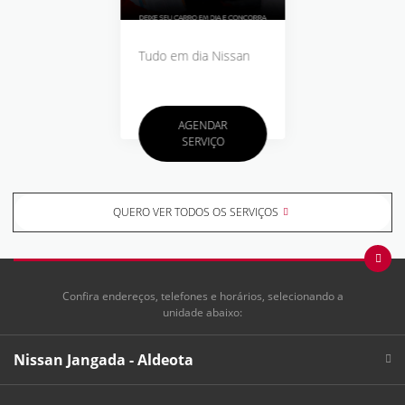
Tudo em dia Nissan
AGENDAR
SERVIÇO
QUERO VER TODOS OS SERVIÇOS
Confira endereços, telefones e horários, selecionando a
unidade abaixo:
Nissan Jangada - Aldeota