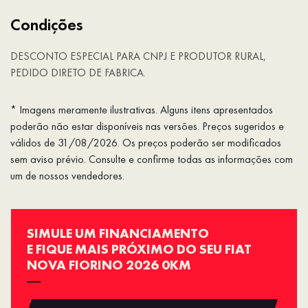
Condições
DESCONTO ESPECIAL PARA CNPJ E PRODUTOR RURAL,
PEDIDO DIRETO DE FABRICA.
* Imagens meramente ilustrativas. Alguns itens apresentados
poderão não estar disponíveis nas versões. Preços sugeridos e
válidos de 31/08/2026. Os preços poderão ser modificados
sem aviso prévio. Consulte e confirme todas as informações com
um de nossos vendedores.
SIMULE UM FINANCIAMENTO
E FIQUE MAIS PRÓXIMO DO SEU FIAT
NOVA FIORINO 2026 0KM