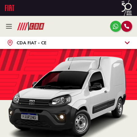
CDA FIAT - CE