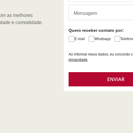
com as melhores
lidade e comodidade.
Quero receber contato por:
E-mail
Whatsapp
Telefon
Ao informar meus dados, eu concordo 
privacidade
.
ENVIAR