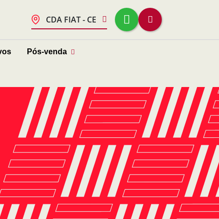
CDA FIAT - CE
vos
Pós-venda