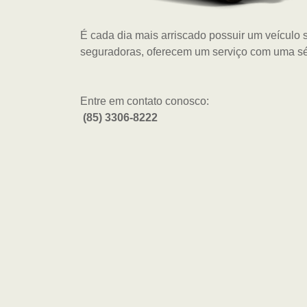
É cada dia mais arriscado possuir um veícul
seguradoras, oferecem um serviço com uma sér
Entre em contato conosco:
(85) 3306-8222