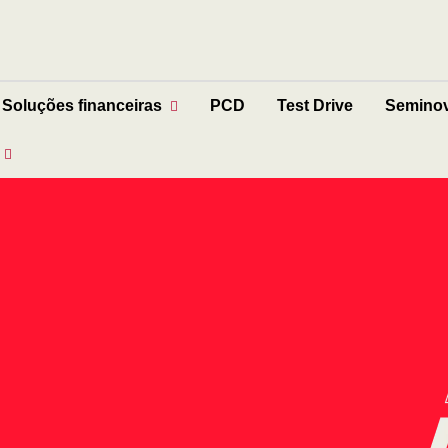
Soluções financeiras
PCD
Test Drive
Semino