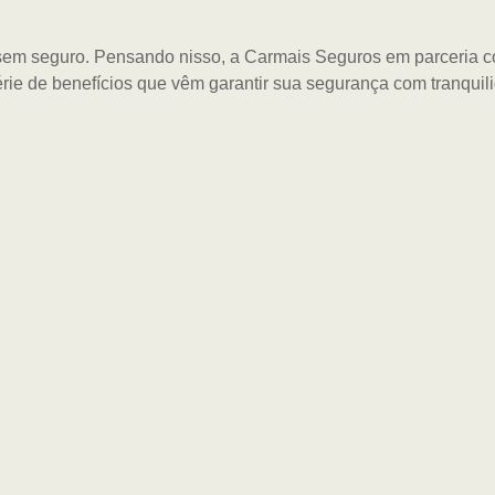
o sem seguro. Pensando nisso, a Carmais Seguros em parceria 
ie de benefícios que vêm garantir sua segurança com tranqui