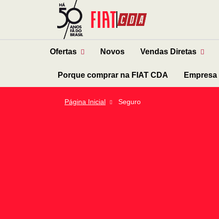
Ofertas
Novos
Vendas Diretas
Porque comprar na FIAT CDA
Empresa
Página Inicial
Seguro