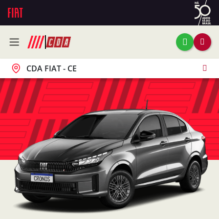
CDA FIAT - CE