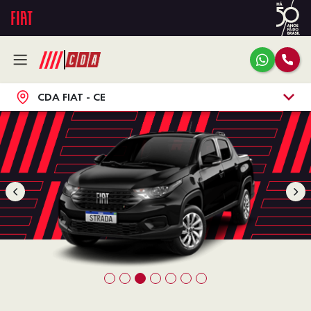
CDA FIAT - CE