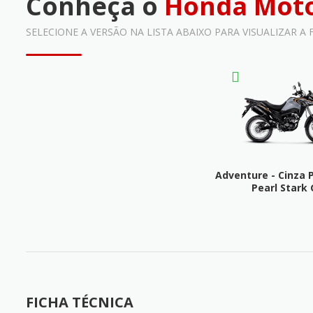
Conheça o
Honda Moto
SELECIONE A VERSÃO NA LISTA ABAIXO PARA VISUALIZAR A
Adventure - Cinza P
Pearl Stark 
FICHA TÉC
FICHA TÉCNICA