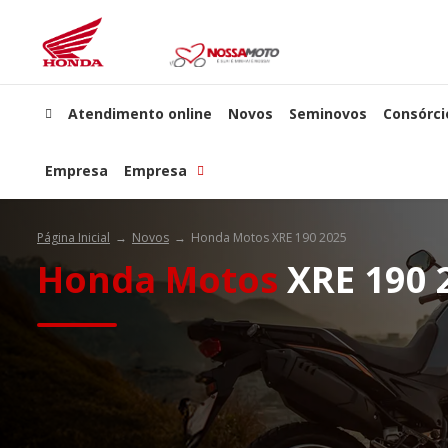
Atendimento online
Novos
Seminovos
Consórci
Empresa
Empresa
Página Inicial
Novos
Honda Motos XRE 190 2025
Honda Motos
XRE 190 