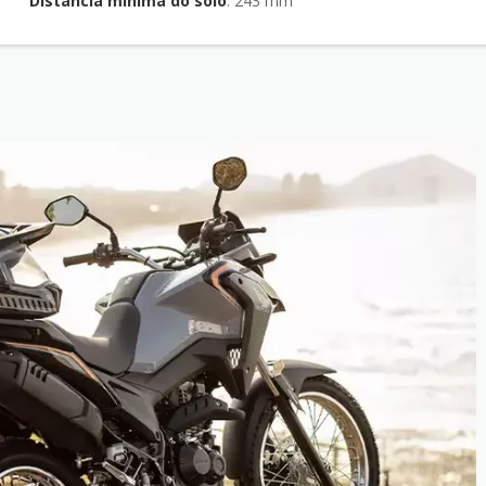
Distância mínima do solo
: 243 mm