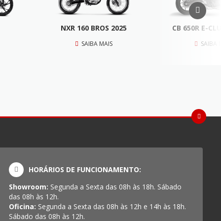
NXR 160 BROS 2025
CB 650R E-CL
SAIBA MAIS
SAIBA 
HORÁRIOS DE FUNCIONAMENTO:
Showroom:
Segunda a Sexta das 08h às 18h. Sábado
das 08h às 12h.
Oficina:
Segunda a Sexta das 08h às 12h e 14h às 18h.
Sábado das 08h às 12h.