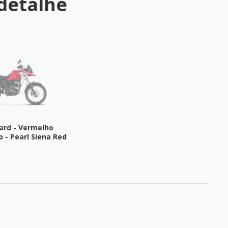
detalhe
ard - Vermelho
o - Pearl Siena Red
FICHA TÉCNICA