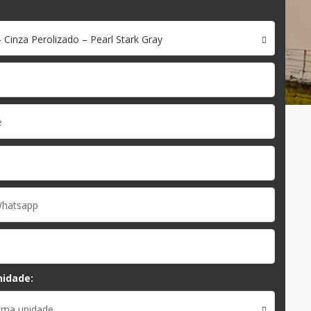
 Cinza Perolizado – Pearl Stark Gray
nidade:
uma unidade