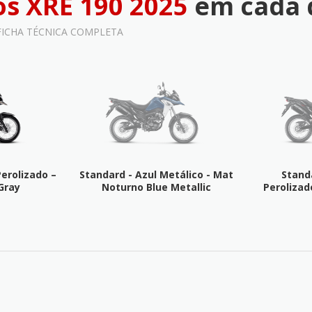
s XRE 190 2025
em cada 
 FICHA TÉCNICA COMPLETA
erolizado –
Standard - Azul Metálico - Mat
Stand
Gray
Noturno Blue Metallic
Perolizad
NICA
FICHA TÉCNICA