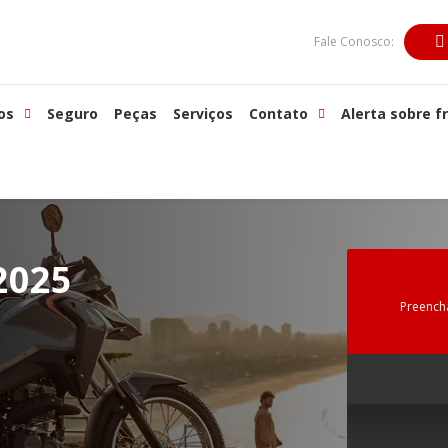
Fale Conosco:
os
Seguro
Peças
Serviços
Contato
Alerta sobre f
2025
Preench