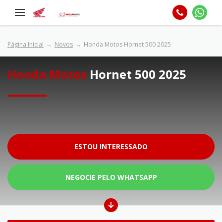
Página Inicial
Novos
Honda Motos Hornet 500 2025
Honda Motos
Hornet 500 2025
ESTOU INTERESSADO
NEGOCIE PELO WHATSAPP