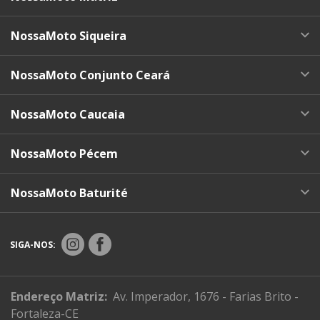
NossaMoto Siqueira
NossaMoto Conjunto Ceará
NossaMoto Caucaia
NossaMoto Pécem
NossaMoto Baturité
SIGA-NOS:
Endereço Matriz:
Av. Imperador, 1676 - Farias Brito -
Fortaleza-CE