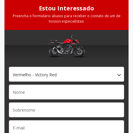
Estou Interessado
Preencha o formulário abaixo para receber o contato de um de
nossos especialistas:
Vermelho - Victory Red