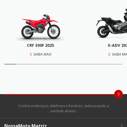
CRF 300F 2025
X-ADV 20
SAIBA MAIS
SAIBA MA
Confira endereços, telefones e horários, selecionando a
unidade abaixo:
NossaMoto Matriz