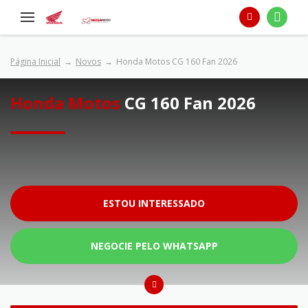
Página Inicial
Novos
Honda Motos CG 160 Fan 2026
Honda Motos
CG 160 Fan 2026
ESTOU INTERESSADO
NEGOCIE PELO WHATSAPP