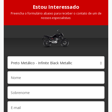
Estou Interessado
Preencha o formulário abaixo para receber o contato de um de
nossos especialistas:
Preto Metálico - Infinite Black Metallic