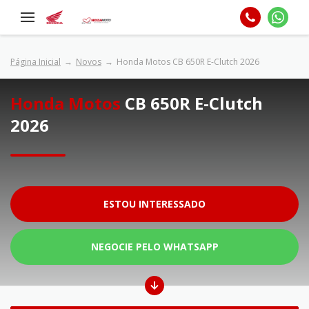
Página Inicial
Novos
Honda Motos CB 650R E-Clutch 2026
Honda Motos
CB 650R E-Clutch
2026
ESTOU INTERESSADO
NEGOCIE PELO WHATSAPP