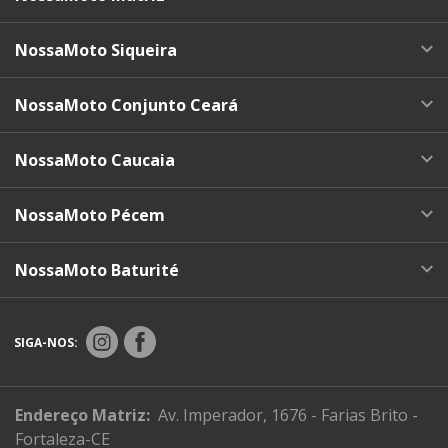
NossaMoto Siqueira
NossaMoto Conjunto Ceará
NossaMoto Caucaia
NossaMoto Pécem
NossaMoto Baturité
SIGA-NOS:
Endereço Matriz:
Av. Imperador, 1676 - Farias Brito -
Fortaleza-CE