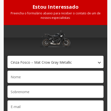
Estou Interessado
Preencha o formulário abaixo para receber o contato de um de
nossos especialistas:
Cinza Fosco – Mat Crow Gray Metallic