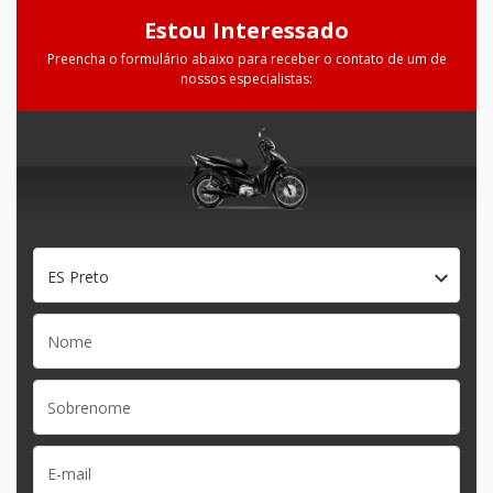
Estou Interessado
Preencha o formulário abaixo para receber o contato de um de
nossos especialistas:
ES Preto