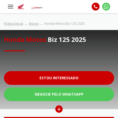
Página Inicial
Novos
Honda Motos Biz 125 2025
Honda Motos
Biz 125 2025
ESTOU INTERESSADO
NEGOCIE PELO WHATSAPP